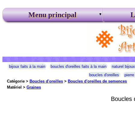
Menu principal
L
bijoux faits à la main
boucles d'oreilles faits à la main
naturel bijoux
boucles d'oreilles
pierre
Catégorie >
Boucles d'oreilles
>
Boucles d'oreilles de semences
Matériel >
Graines
Boucles 