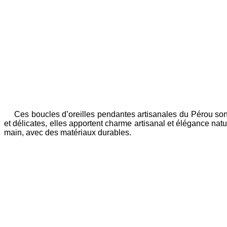
Ces boucles d’oreilles pendantes artisanales du Pérou sont
et délicates, elles apportent charme artisanal et élégance nat
main, avec des matériaux durables.