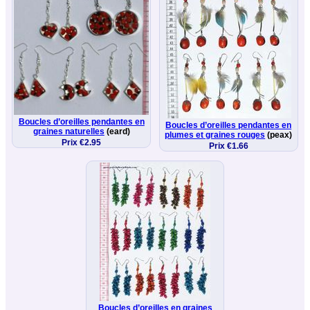
Boucles d’oreilles pendantes en
Boucles d’oreilles pendantes en
graines naturelles
(eard)
plumes et graines rouges
(peax)
Prix €2.95
Prix €1.66
Boucles d’oreilles en graines