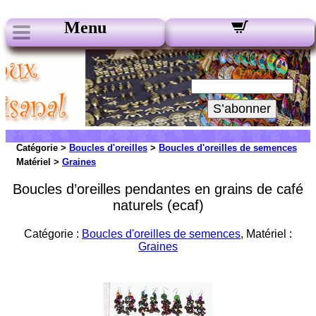
Menu
Nos Newsletters :
Votre Email :
S’abonner
Catégorie >
Boucles d'oreilles
>
Boucles d'oreilles de semences
Matériel >
Graines
Boucles d’oreilles pendantes en grains de café
naturels (ecaf)
Catégorie :
Boucles d'oreilles de semences
, Matériel :
Graines