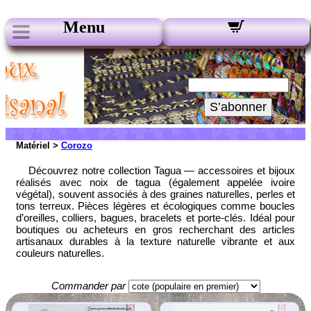
Menu
Nos Newsletters :
Votre Email :
S’abonner
Matériel >
Corozo
Découvrez notre collection Tagua — accessoires et bijoux
réalisés avec noix de tagua (également appelée ivoire
végétal), souvent associés à des graines naturelles, perles et
tons terreux. Pièces légères et écologiques comme boucles
d’oreilles, colliers, bagues, bracelets et porte-clés. Idéal pour
boutiques ou acheteurs en gros recherchant des articles
artisanaux durables à la texture naturelle vibrante et aux
couleurs naturelles.
Commander par