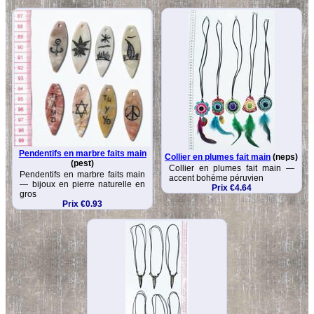
Pendentifs en marbre faits main
Collier en plumes fait main
(neps)
(pest)
Collier en plumes fait main —
Pendentifs en marbre faits main
accent bohème péruvien
— bijoux en pierre naturelle en
Prix €4.64
gros
Prix €0.93