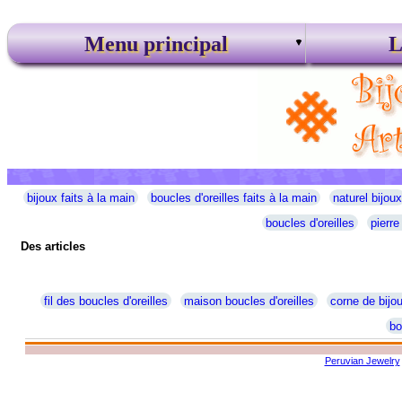
Menu principal
L
bijoux faits à la main
boucles d'oreilles faits à la main
naturel bijoux
boucles d'oreilles
pierre
Des articles
fil des boucles d'oreilles
maison boucles d'oreilles
corne de bijo
bo
Peruvian Jewelry