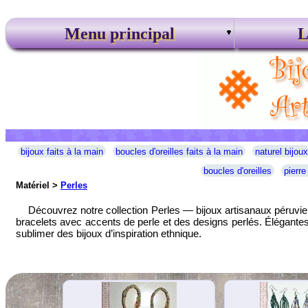
Menu principal
L
bijoux faits à la main
boucles d'oreilles faits à la main
naturel bijoux
boucles d'oreilles
pierre
Matériel >
Perles
Découvrez notre collection Perles — bijoux artisanaux péruvien
bracelets avec accents de perle et des designs perlés. Élégantes, 
sublimer des bijoux d’inspiration ethnique.