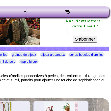
Nos Newsletters :
Votre Email :
S’abonner
eilles
graines de bijoux
bijoux artisanaux
perles boucles d'oreilles
 fil de soie
hippie bijoux
es d’oreilles pendentives à perles, des colliers multi-rangs, des
éclat subtil, parfaits pour ajouter une touche de sophistication ou