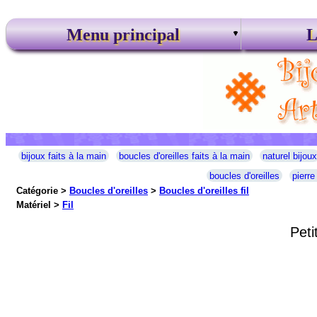
Menu principal
L
bijoux faits à la main
boucles d'oreilles faits à la main
naturel bijoux
boucles d'oreilles
pierre
Catégorie >
Boucles d'oreilles
>
Boucles d'oreilles fil
Matériel >
Fil
Peti