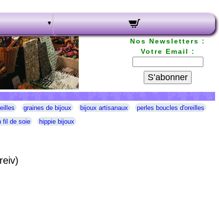
Nos Newsletters :
Votre Email :
S’abonner
eilles
graines de bijoux
bijoux artisanaux
perles boucles d'oreilles
 fil de soie
hippie bijoux
reiv)