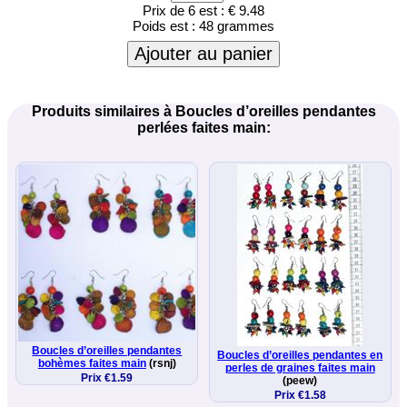
Prix de 6 est :
€ 9.48
Poids est :
48 grammes
Ajouter au panier
Produits similaires à Boucles d’oreilles pendantes
perlées faites main:
Boucles d’oreilles pendantes
Boucles d’oreilles pendantes en
bohèmes faites main
(rsnj)
perles de graines faites main
Prix €1.59
(peew)
Prix €1.58