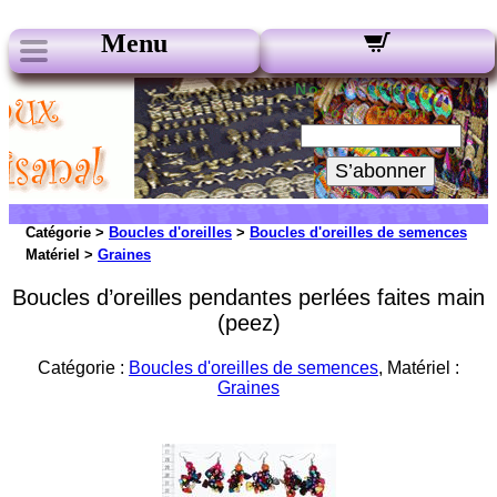
Menu
Nos Newsletters :
Votre Email :
S’abonner
Catégorie >
Boucles d'oreilles
>
Boucles d'oreilles de semences
Matériel >
Graines
Boucles d’oreilles pendantes perlées faites main
(peez)
Catégorie :
Boucles d'oreilles de semences
, Matériel :
Graines