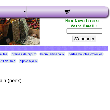
Nos Newsletters :
Votre Email :
S’abonner
eilles
graines de bijoux
bijoux artisanaux
perles boucles d'oreilles
 fil de soie
hippie bijoux
ain (peex)