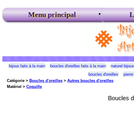
Menu principal
L
bijoux faits à la main
boucles d'oreilles faits à la main
naturel bijoux
boucles d'oreilles
pierre
Catégorie >
Boucles d'oreilles
>
Autres boucles d'oreilles
Matériel >
Coquille
Boucles d