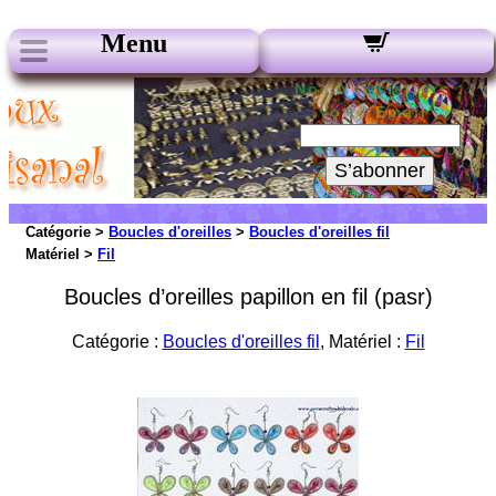
Menu
Nos Newsletters :
Votre Email :
S’abonner
Catégorie >
Boucles d'oreilles
>
Boucles d'oreilles fil
Matériel >
Fil
Boucles d’oreilles papillon en fil (pasr)
Catégorie :
Boucles d'oreilles fil
, Matériel :
Fil