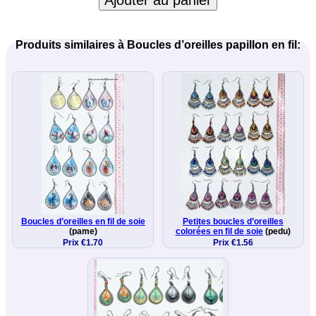
Ajouter au panier
Produits similaires à Boucles d’oreilles papillon en fil:
Boucles d’oreilles en fil de soie
Petites boucles d’oreilles
(pame)
colorées en fil de soie
(pedu)
Prix €1.70
Prix €1.56