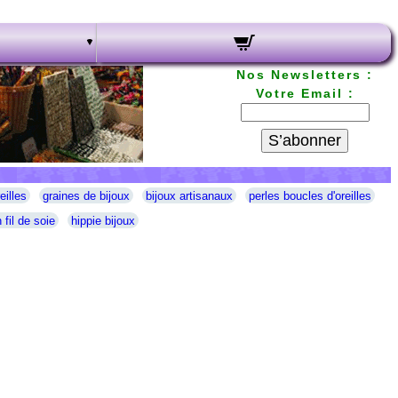
Nos Newsletters :
Votre Email :
S’abonner
eilles
graines de bijoux
bijoux artisanaux
perles boucles d'oreilles
 fil de soie
hippie bijoux