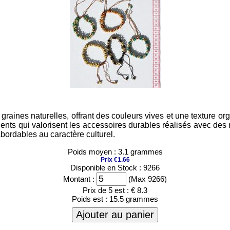
 graines naturelles, offrant des couleurs vives et une texture 
clients qui valorisent les accessoires durables réalisés avec de
ordables au caractère culturel.
Poids moyen : 3.1 grammes
Prix €1.66
Disponible en Stock : 9266
Montant :
(Max 9266)
Prix de 5 est :
€ 8.3
Poids est :
15.5 grammes
Ajouter au panier