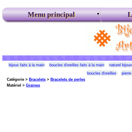
Menu principal
L
bijoux faits à la main
boucles d'oreilles faits à la main
naturel bijoux
boucles d'oreilles
pierre
Catégorie >
Bracelets
>
Bracelets de perles
Matériel >
Graines