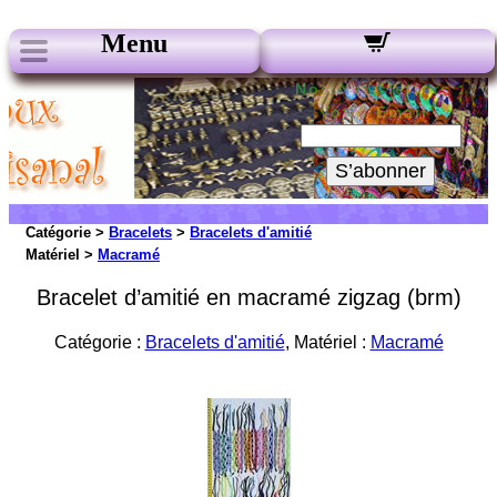
Menu
Nos Newsletters :
Votre Email :
S’abonner
Catégorie >
Bracelets
>
Bracelets d'amitié
Matériel >
Macramé
Bracelet d’amitié en macramé zigzag (brm)
Catégorie :
Bracelets d'amitié
, Matériel :
Macramé