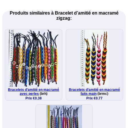
Produits similaires à Bracelet d’amitié en macramé
zigzag:
Bracelets d’amitié en macramé
Bracelets d’amitié en macramé
avec perles
(brh)
faits main
(brmc)
Prix €0.38
Prix €0.77