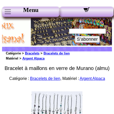
Menu
Nos Newsletters :
Votre Email :
S’abonner
Catégorie >
Bracelets
>
Bracelets de lien
Matériel >
Argent Alpaca
Bracelet à maillons en verre de Murano (almu)
Catégorie :
Bracelets de lien
, Matériel :
Argent Alpaca