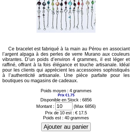
Ce bracelet est fabriqué à la main au Pérou en associant
l’argent alpaga à des perles de verre Murano aux couleurs
vibrantes. D’un poids d’environ 4 grammes, il est léger et
raffiné, offrant à la fois élégance et touche artisanale. Idéal
pour les clients qui apprécient les accessoires sophistiqués
à l’authenticité artisanale. Une pièce parfaite pour les
boutiques ou magasins de cadeaux.
Poids moyen : 4 grammes
Prix €1.75
Disponible en Stock : 6856
Montant :
(Max 6856)
Prix de 10 est :
€ 17.5
Poids est :
40 grammes
Ajouter au panier